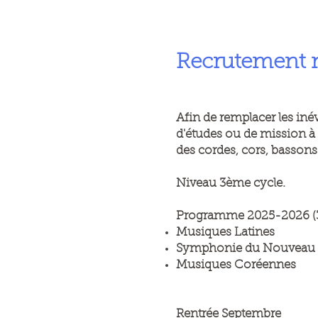
Recrutement 
Afin de remplacer les iné
d'études ou de mission à P
des cordes, cors, bassons
Niveau 3ème cycle.
Programme 2025-2026 (3 
Musiques Latines
Symphonie du Nouveau 
Musiques Coréennes
Rentrée Septembre