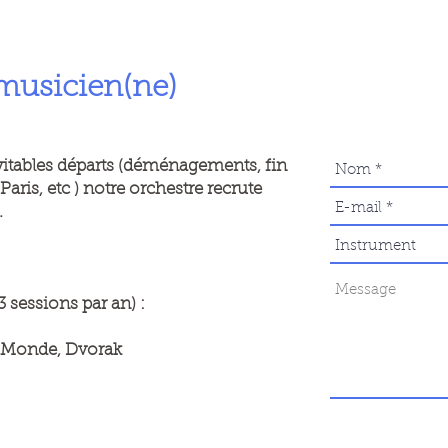
musicien(ne)
vitables départs (déménagements, fin
aris, etc ) notre orchestre recrute
.
sessions par an) :
Monde, Dvorak